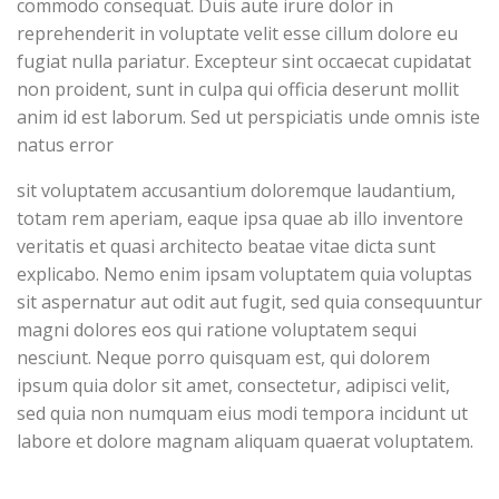
commodo consequat. Duis aute irure dolor in
reprehenderit in voluptate velit esse cillum dolore eu
fugiat nulla pariatur. Excepteur sint occaecat cupidatat
non proident, sunt in culpa qui officia deserunt mollit
anim id est laborum. Sed ut perspiciatis unde omnis iste
natus error
sit voluptatem accusantium doloremque laudantium,
totam rem aperiam, eaque ipsa quae ab illo inventore
veritatis et quasi architecto beatae vitae dicta sunt
explicabo. Nemo enim ipsam voluptatem quia voluptas
sit aspernatur aut odit aut fugit, sed quia consequuntur
magni dolores eos qui ratione voluptatem sequi
nesciunt. Neque porro quisquam est, qui dolorem
ipsum quia dolor sit amet, consectetur, adipisci velit,
sed quia non numquam eius modi tempora incidunt ut
labore et dolore magnam aliquam quaerat voluptatem.